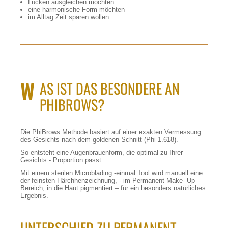
Lücken ausgleichen möchten
eine harmonische Form möchten
im Alltag Zeit sparen wollen
W
AS IST DAS BESONDERE AN
PHIBROWS?
Die PhiBrows Methode basiert auf einer exakten Vermessung
des Gesichts nach dem goldenen Schnitt (Phi 1.618).
So entsteht eine Augenbrauenform, die optimal zu Ihrer
Gesichts - Proportion passt.
Mit einem sterilen Microblading -einmal Tool wird manuell eine
der feinsten Härchhenzeichnung, - im Permanent Make- Up
Bereich, in die Haut pigmentiert – für ein besonders natürliches
Ergebnis.
UNTERSCHIED ZU PERMANENT