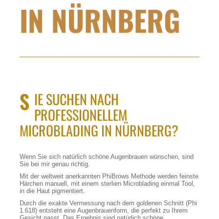
IN NÜRNBERG
S
IE SUCHEN NACH
PROFESSIONELLEM
MICROBLADING IN NÜRNBERG?
Wenn Sie sich natürlich schöne Augenbrauen wünschen, sind
Sie bei mir genau richtig.
Mit der weltweit anerkannten PhiBrows Methode werden feinste
Härchen manuell, mit einem sterlien Microblading einmal Tool,
in die Haut pigmentiert.
Durch die exakte Vermessung nach dem goldenen Schnitt (Phi
1.618) entsteht eine Augenbrauenform, die perfekt zu Ihrem
Gesicht passt. Das Ergebnis sind natürlich schöne,