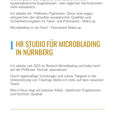
hyperrealisitische Augenbrauen - kein tägliches Nachzeichnen
mehr erforderlich.
Ich arbeite mit PhiBrows Pigmenten. Diese sind vegan,
entsprechen den aktuellen europäischen Qualitäts-und
Sicherheitsvorgaben für Tatoo- und Permanent - Make-up.
Microblading ist ein Semi - Permanent Make-up.
I
HR STUDIO FÜR MICROBLADING
IN NÜRNBERG
Ich arbeite seit 2015 im Bereich Microblading und habe mich
auf die PhiBrows Technik spezialisiert.
Durch regelmäßige Schulungen und meine Tätigkeit in der
Unterstützung von Trainings bleibe ich stets auf dem neuesten
Stand.
Mein Fokus liegt auf präziser Arbeit, natürlichen Ergebnissen
und höchster Qualität.