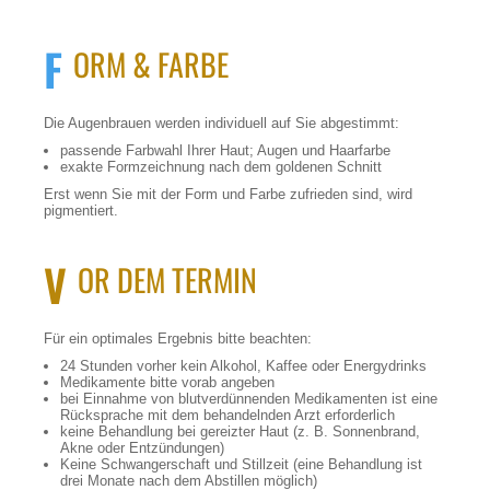
F
ORM & FARBE
Die Augenbrauen werden individuell auf Sie abgestimmt:
passende Farbwahl Ihrer Haut; Augen und Haarfarbe
exakte Formzeichnung nach dem goldenen Schnitt
Erst wenn Sie mit der Form und Farbe zufrieden sind, wird
pigmentiert.
V
OR DEM TERMIN
Für ein optimales Ergebnis bitte beachten:
24 Stunden vorher kein Alkohol, Kaffee oder Energydrinks
Medikamente bitte vorab angeben
bei Einnahme von blutverdünnenden Medikamenten ist eine
Rücksprache mit dem behandelnden Arzt erforderlich
keine Behandlung bei gereizter Haut (z. B. Sonnenbrand,
Akne oder Entzündungen)
Keine Schwangerschaft und Stillzeit (eine Behandlung ist
drei Monate nach dem Abstillen möglich)