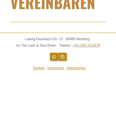
VEREINBAREN
Ludwig-Feuerbach-Str. 13 · 90489 Nürnberg ·
Im The Lash & Skin Room · Telefon:
+49.1556.1514578
WhatsApp
Instagram
Kontakt
Impressum
Datenschutz